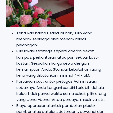
Tentukan nama usaha laundry. Pilih yang
menarik sehingga bisa menarik minat
pelanggan;
Pilih lokasi strategis seperti daerah dekat
kampus, perkantoran atau pun sekitar kost-
kostan. Sesuaikan harga sewa dengan
kemampuan Anda. Standar kebutuhan ruang
kerja yang dibutuhkan minimal 4M x 5M;
Karyawan cuci, untuk petugas Administrasi
sebaiknya Anda tangani sendiri terlebih dahulu.
Kalau tidak punya waktu sama sekali, pilih orang
yang benar-benar Anda percaya, misalnya istri;
Biaya operasional untuk pembelian plastik
pembungkus pakaian, detergent, pewangi dan