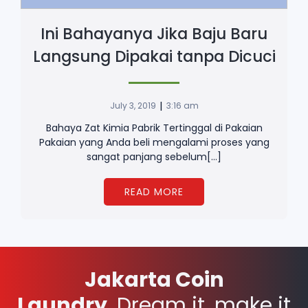
Ini Bahayanya Jika Baju Baru
Langsung Dipakai tanpa Dicuci
|
July 3, 2019
3:16 am
Bahaya Zat Kimia Pabrik Tertinggal di Pakaian
Pakaian yang Anda beli mengalami proses yang
sangat panjang sebelum[…]
READ MORE
Jakarta Coin
Laundry.
Dream it, make it