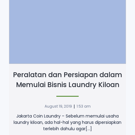
Peralatan dan Persiapan dalam
Memulai Bisnis Laundry Kiloan
|
August 19, 2019
1:53 am
Jakarta Coin Laundry – Sebelum memulai usaha
laundry kiloan, ada hal-hal yang harus dipersiapkan
terlebih dahulu agar[…]