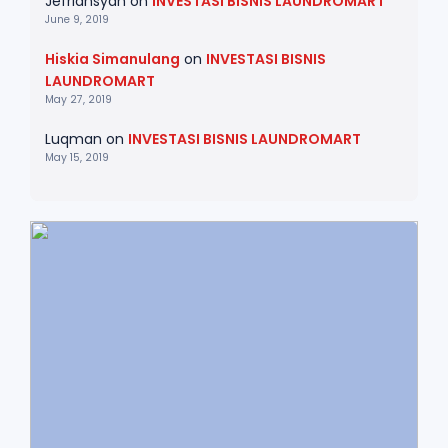
Jefriansyah
on
INVESTASI BISNIS LAUNDROMART
June 9, 2019
Hiskia Simanulang
on
INVESTASI BISNIS
LAUNDROMART
May 27, 2019
Luqman
on
INVESTASI BISNIS LAUNDROMART
May 15, 2019