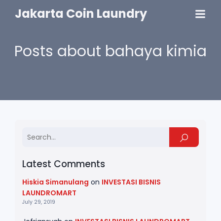
Jakarta Coin Laundry
Posts about bahaya kimia
Latest Comments
Hiskia Simanulang
on
INVESTASI BISNIS
LAUNDROMART
July 29, 2019