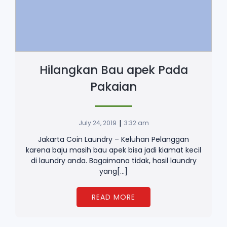
Hilangkan Bau apek Pada
Pakaian
|
July 24, 2019
3:32 am
Jakarta Coin Laundry – Keluhan Pelanggan
karena baju masih bau apek bisa jadi kiamat kecil
di laundry anda. Bagaimana tidak, hasil laundry
yang[…]
READ MORE