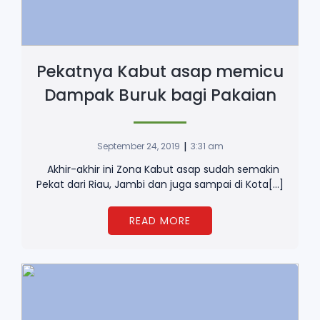
Pekatnya Kabut asap memicu
Dampak Buruk bagi Pakaian
|
September 24, 2019
3:31 am
Akhir-akhir ini Zona Kabut asap sudah semakin
Pekat dari Riau, Jambi dan juga sampai di Kota[…]
READ MORE