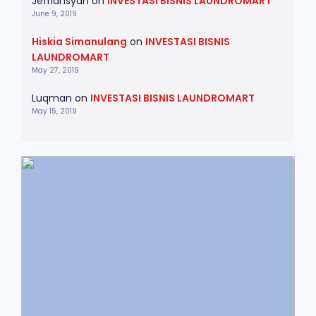
Jefriansyah
on
INVESTASI BISNIS LAUNDROMART
June 9, 2019
Hiskia Simanulang
on
INVESTASI BISNIS
LAUNDROMART
May 27, 2019
Luqman
on
INVESTASI BISNIS LAUNDROMART
May 15, 2019