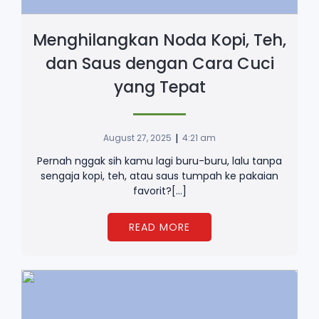
Menghilangkan Noda Kopi, Teh,
dan Saus dengan Cara Cuci
yang Tepat
|
August 27, 2025
4:21 am
Pernah nggak sih kamu lagi buru-buru, lalu tanpa
sengaja kopi, teh, atau saus tumpah ke pakaian
favorit?[…]
READ MORE