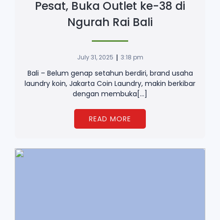
Pesat, Buka Outlet ke-38 di
Ngurah Rai Bali
|
July 31, 2025
3:18 pm
Bali – Belum genap setahun berdiri, brand usaha
laundry koin, Jakarta Coin Laundry, makin berkibar
dengan membuka[…]
READ MORE