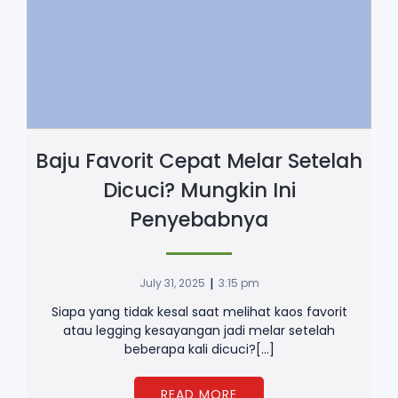
Baju Favorit Cepat Melar Setelah
Dicuci? Mungkin Ini
Penyebabnya
|
July 31, 2025
3:15 pm
Siapa yang tidak kesal saat melihat kaos favorit
atau legging kesayangan jadi melar setelah
beberapa kali dicuci?[…]
READ MORE