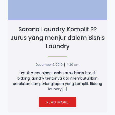
Sarana Laundry Komplit ??
Jurus yang manjur dalam Bisnis
Laundry
|
December 6, 2019
4:30 am
Untuk menunjang usaha atau bisnis kita di
bidang laundry tentunya kita membutuhkan
peralatan dan perlengkapan yang komplit. Bidang
laundry[…]
READ MORE