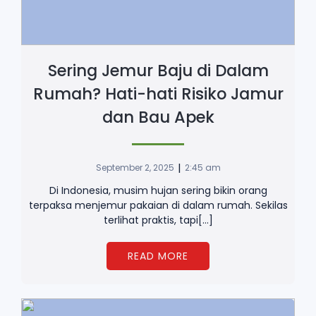
Sering Jemur Baju di Dalam
Rumah? Hati-hati Risiko Jamur
dan Bau Apek
|
September 2, 2025
2:45 am
Di Indonesia, musim hujan sering bikin orang
terpaksa menjemur pakaian di dalam rumah. Sekilas
terlihat praktis, tapi[…]
READ MORE