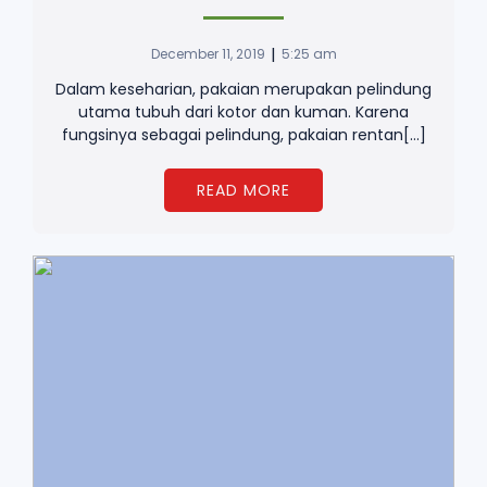
|
December 11, 2019
5:25 am
Dalam keseharian, pakaian merupakan pelindung
utama tubuh dari kotor dan kuman. Karena
fungsinya sebagai pelindung, pakaian rentan[…]
READ MORE