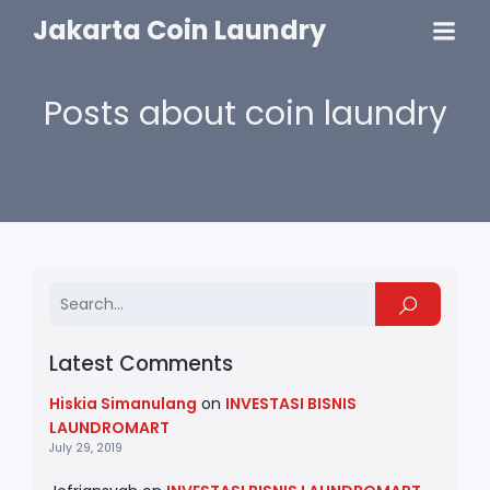
Jakarta Coin Laundry
Posts about coin laundry
Latest Comments
Hiskia Simanulang
on
INVESTASI BISNIS
LAUNDROMART
July 29, 2019