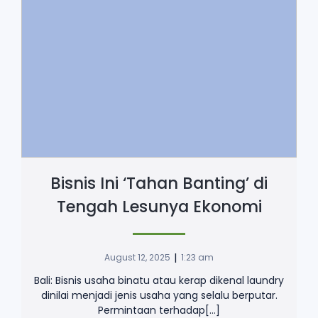
Bisnis Ini ‘Tahan Banting’ di
Tengah Lesunya Ekonomi
|
August 12, 2025
1:23 am
Bali: Bisnis usaha binatu atau kerap dikenal laundry
dinilai menjadi jenis usaha yang selalu berputar.
Permintaan terhadap[…]