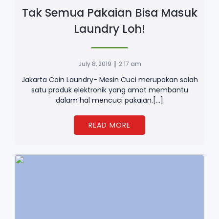
Tak Semua Pakaian Bisa Masuk
Laundry Loh!
|
July 8, 2019
2:17 am
Jakarta Coin Laundry- Mesin Cuci merupakan salah
satu produk elektronik yang amat membantu
dalam hal mencuci pakaian.[…]
READ MORE