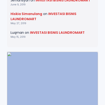
Jefriansyah
on
INVESTASI BISNIS LAUNDROMART
June 9, 2019
Hiskia Simanulang
on
INVESTASI BISNIS
LAUNDROMART
May 27, 2019
Luqman
on
INVESTASI BISNIS LAUNDROMART
May 15, 2019