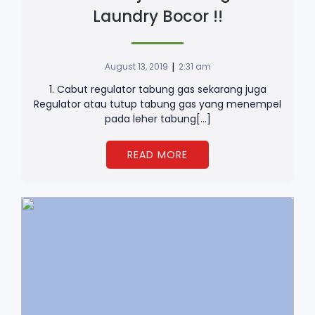
Laundry Bocor !!
|
August 13, 2019
2:31 am
1. Cabut regulator tabung gas sekarang juga
Regulator atau tutup tabung gas yang menempel
pada leher tabung[…]
READ MORE