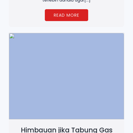
terlebih dahulu agar[…]
READ MORE
Himbauan jika Tabung Gas