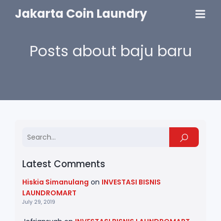
Jakarta Coin Laundry
Posts about baju baru
Latest Comments
Hiskia Simanulang
on
INVESTASI BISNIS
LAUNDROMART
July 29, 2019