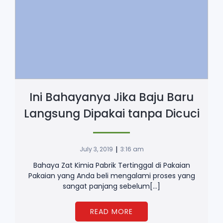
Ini Bahayanya Jika Baju Baru
Langsung Dipakai tanpa Dicuci
|
July 3, 2019
3:16 am
Bahaya Zat Kimia Pabrik Tertinggal di Pakaian
Pakaian yang Anda beli mengalami proses yang
sangat panjang sebelum[…]
READ MORE