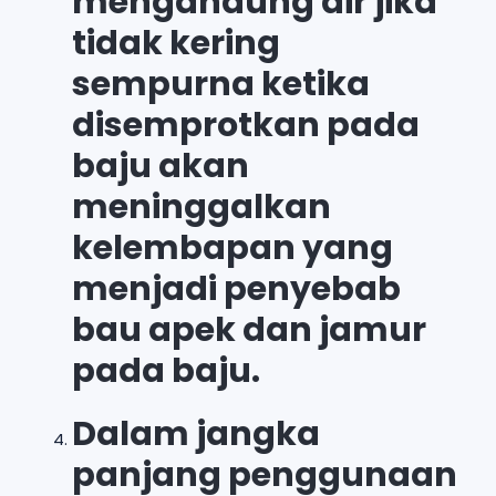
mengandung air jika
tidak kering
sempurna ketika
disemprotkan pada
baju akan
meninggalkan
kelembapan yang
menjadi penyebab
bau apek dan jamur
pada baju.
Dalam jangka
panjang penggunaan