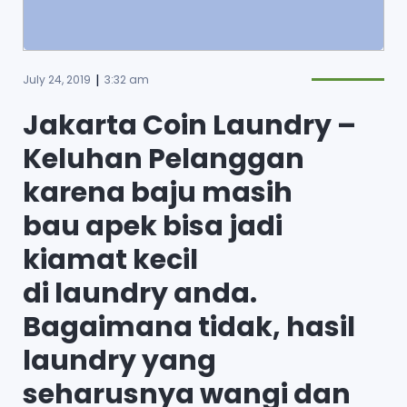
|
July 24, 2019
3:32 am
Jakarta Coin Laundry
–
Keluhan Pelanggan
karena baju masih
bau apek bisa jadi
kiamat kecil
di laundry anda.
Bagaimana tidak, hasil
laundry yang
seharusnya wangi dan