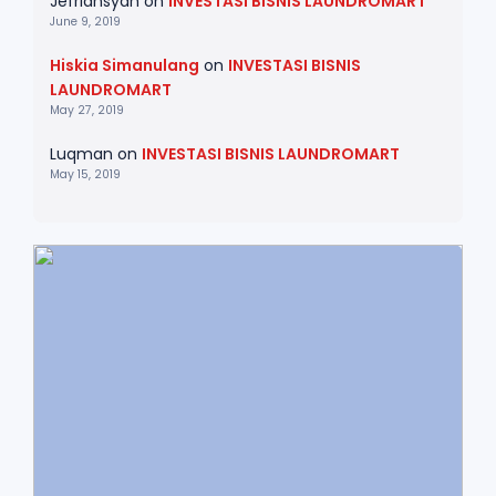
Jefriansyah
on
INVESTASI BISNIS LAUNDROMART
June 9, 2019
Hiskia Simanulang
on
INVESTASI BISNIS
LAUNDROMART
May 27, 2019
Luqman
on
INVESTASI BISNIS LAUNDROMART
May 15, 2019