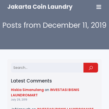
Jakarta Coin Laundry
Posts from December 11, 2019
Latest Comments
Hiskia Simanulang
on
INVESTASI BISNIS
LAUNDROMART
July 29, 2019