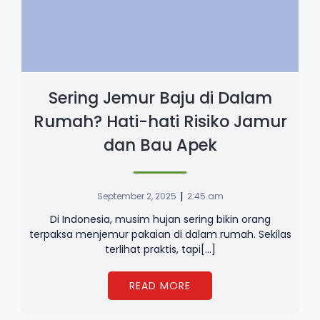
Sering Jemur Baju di Dalam
Rumah? Hati-hati Risiko Jamur
dan Bau Apek
|
September 2, 2025
2:45 am
Di Indonesia, musim hujan sering bikin orang
terpaksa menjemur pakaian di dalam rumah. Sekilas
terlihat praktis, tapi[…]
READ MORE