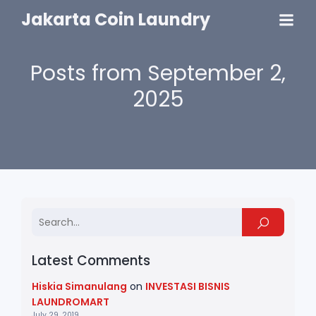
Jakarta Coin Laundry
Posts from September 2,
2025
Latest Comments
Hiskia Simanulang
on
INVESTASI BISNIS
LAUNDROMART
July 29, 2019