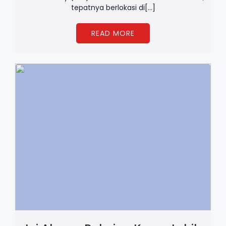
tepatnya berlokasi di[…]
READ MORE