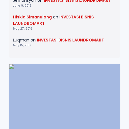
Jefriansyah
on
INVESTASI BISNIS LAUNDROMART
June 9, 2019
Hiskia Simanulang
on
INVESTASI BISNIS
LAUNDROMART
May 27, 2019
Luqman
on
INVESTASI BISNIS LAUNDROMART
May 15, 2019