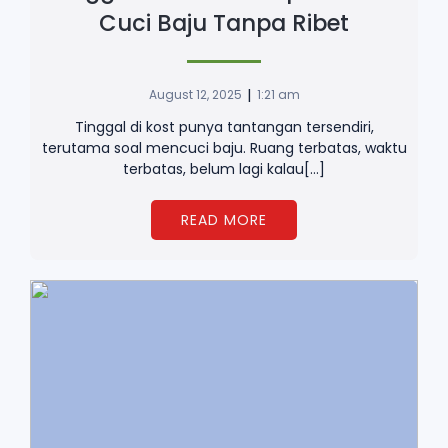
Cuci Baju Tanpa Ribet
|
August 12, 2025
1:21 am
Tinggal di kost punya tantangan tersendiri,
terutama soal mencuci baju. Ruang terbatas, waktu
terbatas, belum lagi kalau[…]
READ MORE