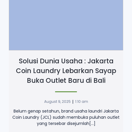
Solusi Dunia Usaha : Jakarta
Coin Laundry Lebarkan Sayap
Buka Outlet Baru di Bali
|
August 9, 2025
1:10 am
Belum genap setahun, brand usaha laundri Jakarta
Coin Laundry (JCL) sudah membuka puluhan outlet
yang tersebar disejumlah[…]