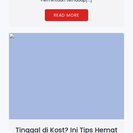
Permintaan terhadap[…]
READ MORE
Tinggal di Kost? Ini Tips Hemat