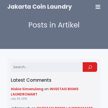
Jakarta Coin Laundry
Posts in Artikel
Latest Comments
Hiskia Simanulang
on
INVESTASI BISNIS
LAUNDROMART
July 29, 2019