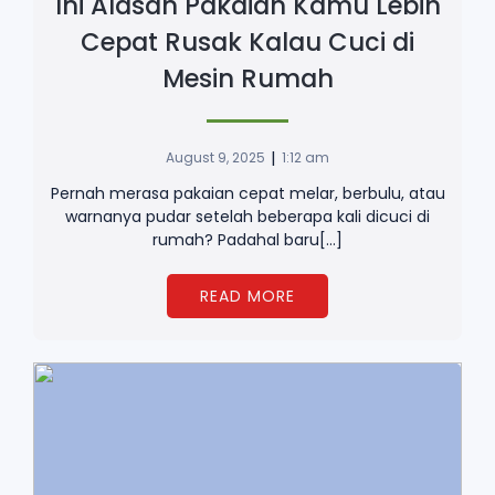
Ini Alasan Pakaian Kamu Lebih
Cepat Rusak Kalau Cuci di
Mesin Rumah
|
August 9, 2025
1:12 am
Pernah merasa pakaian cepat melar, berbulu, atau
warnanya pudar setelah beberapa kali dicuci di
rumah? Padahal baru[…]
READ MORE