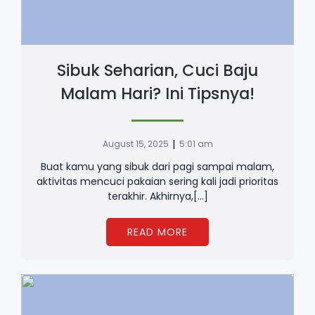
Sibuk Seharian, Cuci Baju
Malam Hari? Ini Tipsnya!
|
August 15, 2025
5:01 am
Buat kamu yang sibuk dari pagi sampai malam,
aktivitas mencuci pakaian sering kali jadi prioritas
terakhir. Akhirnya,[…]
READ MORE