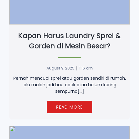
Kapan Harus Laundry Sprei &
Gorden di Mesin Besar?
|
August 9, 2025
1:16 am
Pernah mencuci sprei atau gorden sendiri di rumah,
lalu malah jadi bau apek atau belum kering
sempurna[…]
READ MORE