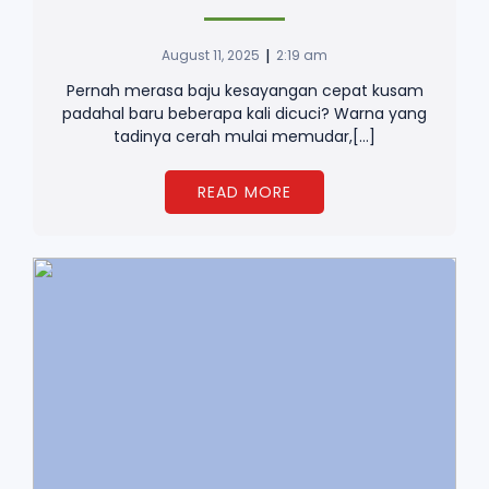
|
August 11, 2025
2:19 am
Pernah merasa baju kesayangan cepat kusam
padahal baru beberapa kali dicuci? Warna yang
tadinya cerah mulai memudar,[…]
READ MORE