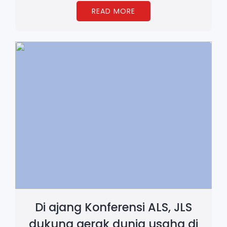
READ MORE
Di ajang Konferensi ALS, JLS
dukung gerak dunia usaha di