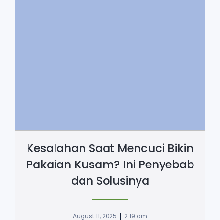
Kesalahan Saat Mencuci Bikin
Pakaian Kusam? Ini Penyebab
dan Solusinya
|
August 11, 2025
2:19 am