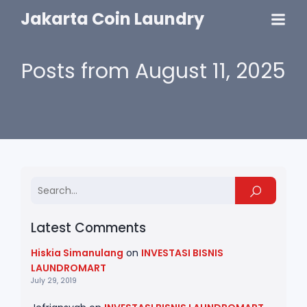
Jakarta Coin Laundry
Posts from August 11, 2025
Latest Comments
Hiskia Simanulang
on
INVESTASI BISNIS
LAUNDROMART
July 29, 2019