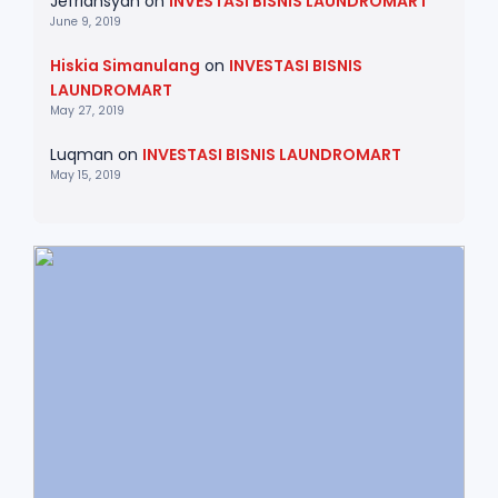
Jefriansyah
on
INVESTASI BISNIS LAUNDROMART
June 9, 2019
Hiskia Simanulang
on
INVESTASI BISNIS
LAUNDROMART
May 27, 2019
Luqman
on
INVESTASI BISNIS LAUNDROMART
May 15, 2019