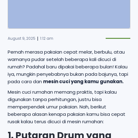
|
August 9, 2025
1:12 am
Pernah merasa pakaian cepat melar, berbulu, atau
warnanya pudar setelah beberapa kali dicuci di
rumah? Padahal baru dipakai beberapa bulan! Kalau
iya, mungkin penyebabnya bukan pada bajunya, tapi
pada cara dan
mesin cuci yang kamu gunakan.
Mesin cuci rumahan memang praktis, tapi kalau
digunakan tanpa perhitungan, justru bisa
memperpendek umur pakaian. Nah, berikut
beberapa alasan kenapa pakaian kamu bisa cepat
rusak kalau terus dicuci di mesin rumahan:
1. Putaran Drum yang