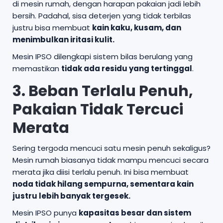
di mesin rumah, dengan harapan pakaian jadi lebih
bersih. Padahal, sisa deterjen yang tidak terbilas
justru bisa membuat
kain kaku, kusam, dan
menimbulkan iritasi kulit.
Mesin IPSO dilengkapi sistem bilas berulang yang
memastikan
tidak ada residu yang tertinggal
.
3. Beban Terlalu Penuh,
Pakaian Tidak Tercuci
Merata
Sering tergoda mencuci satu mesin penuh sekaligus?
Mesin rumah biasanya tidak mampu mencuci secara
merata jika diisi terlalu penuh. Ini bisa membuat
noda tidak hilang sempurna, sementara kain
justru lebih banyak tergesek.
Mesin IPSO punya
kapasitas besar dan sistem