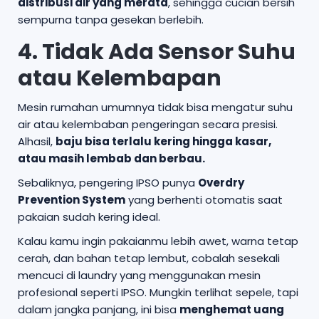
distribusi air yang merata
, sehingga cucian bersih
sempurna tanpa gesekan berlebih.
4. Tidak Ada Sensor Suhu
atau Kelembapan
Mesin rumahan umumnya tidak bisa mengatur suhu
air atau kelembaban pengeringan secara presisi.
Alhasil,
baju bisa terlalu kering hingga kasar,
atau masih lembab dan berbau.
Sebaliknya, pengering IPSO punya
Overdry
Prevention System
yang berhenti otomatis saat
pakaian sudah kering ideal.
Kalau kamu ingin pakaianmu lebih awet, warna tetap
cerah, dan bahan tetap lembut, cobalah sesekali
mencuci di laundry yang menggunakan mesin
profesional seperti IPSO. Mungkin terlihat sepele, tapi
dalam jangka panjang, ini bisa
menghemat uang