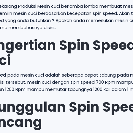
karang Produksi Mesin cuci berlomba lomba membuat mesin
memilih mesin cuci berdasarkan kecepatan spin speed. Akan
ed yang anda butuhkan ? Apakah anda memerlukan mesin cu
a membahasnya disini..
ngertian Spin Spee
ci
eed
pada mesin cuci adalah seberapa cepat tabung pada me
inisi tersebut, mesin cuci dengan spin speed 700 Rpm mampu
n 1200 Rpm mampu memutar tabungnya 1200 kali dalam 1 meni
unggulan Spin Spe
ncang