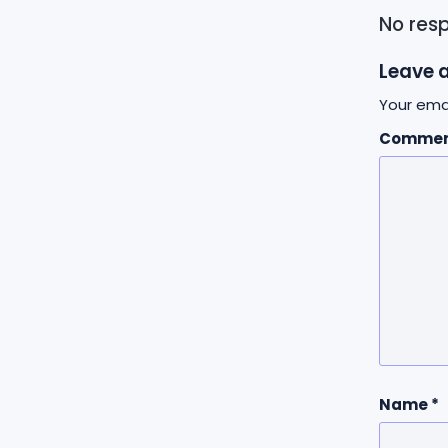
No res
Leave a
Your emai
Comme
Name
*