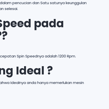
 dalam pencucian dan Satu satunya keunggulan
n selesai.
Speed pada
??
ecepatan Spin Speednya adalah 1200 Rpm.
g Ideal ?
bahwa Idealnya anda hanya memerlukan mesin