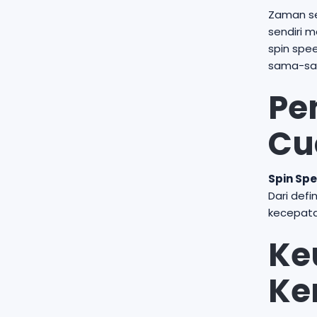
Zaman se
sendiri 
spin spe
sama-sam
Pe
Cu
Spin Sp
Dari def
kecepata
Ke
Ke