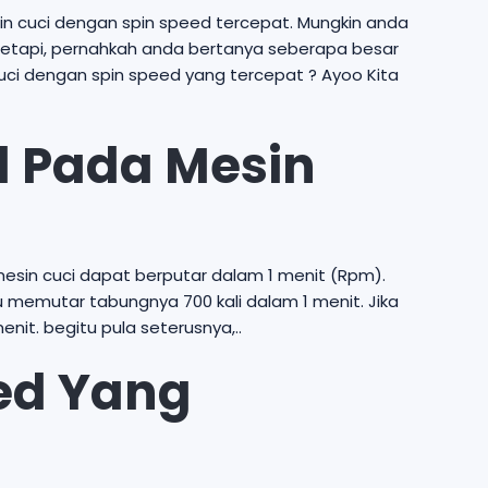
 cuci dengan spin speed tercepat. Mungkin anda
 tetapi, pernahkah anda bertanya seberapa besar
ci dengan spin speed yang tercepat ? Ayoo Kita
d Pada Mesin
sin cuci dapat berputar dalam 1 menit (Rpm).
 memutar tabungnya 700 kali dalam 1 menit. Jika
t. begitu pula seterusnya,..
ed Yang