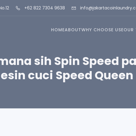
No.12
+62 822 7304 9638
info@jakartacoinlaundry.
HOME
ABOUT
WHY CHOOSE USE
OUR 
mana sih Spin Speed p
esin cuci Speed Queen 