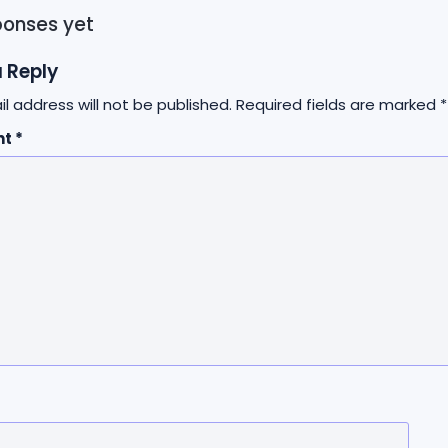
ponses yet
 Reply
l address will not be published.
Required fields are marked
*
nt
*