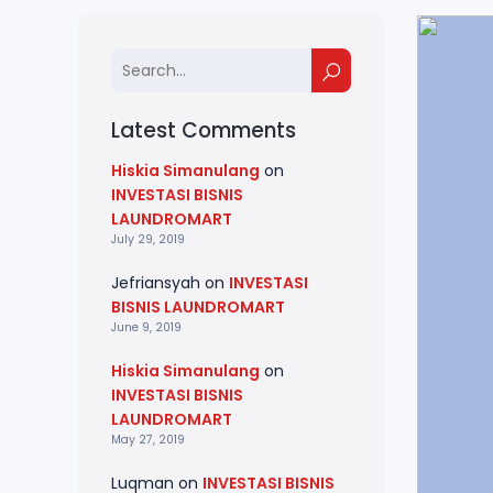
Latest Comments
Hiskia Simanulang
on
INVESTASI BISNIS
LAUNDROMART
July 29, 2019
Jefriansyah
on
INVESTASI
BISNIS LAUNDROMART
June 9, 2019
Hiskia Simanulang
on
INVESTASI BISNIS
LAUNDROMART
May 27, 2019
Luqman
on
INVESTASI BISNIS