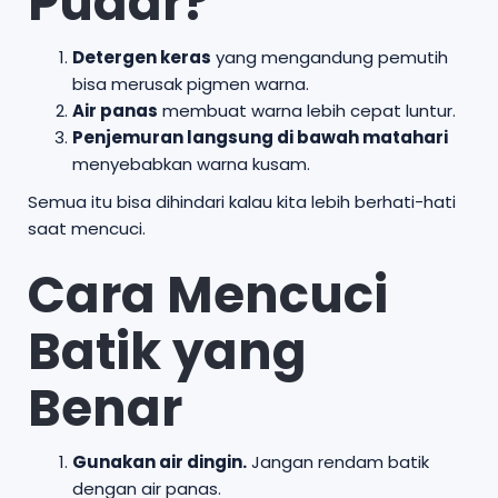
Pudar?
Detergen keras
yang mengandung pemutih
bisa merusak pigmen warna.
Air panas
membuat warna lebih cepat luntur.
Penjemuran langsung di bawah matahari
menyebabkan warna kusam.
Semua itu bisa dihindari kalau kita lebih berhati-hati
saat mencuci.
Cara Mencuci
Batik yang
Benar
Gunakan air dingin.
Jangan rendam batik
dengan air panas.