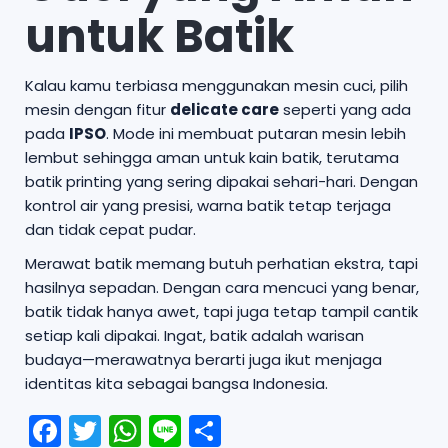
untuk Batik
Kalau kamu terbiasa menggunakan mesin cuci, pilih
mesin dengan fitur
delicate care
seperti yang ada
pada
IPSO
. Mode ini membuat putaran mesin lebih
lembut sehingga aman untuk kain batik, terutama
batik printing yang sering dipakai sehari-hari. Dengan
kontrol air yang presisi, warna batik tetap terjaga
dan tidak cepat pudar.
Merawat batik memang butuh perhatian ekstra, tapi
hasilnya sepadan. Dengan cara mencuci yang benar,
batik tidak hanya awet, tapi juga tetap tampil cantik
setiap kali dipakai. Ingat, batik adalah warisan
budaya—merawatnya berarti juga ikut menjaga
identitas kita sebagai bangsa Indonesia.
F
T
W
Li
S