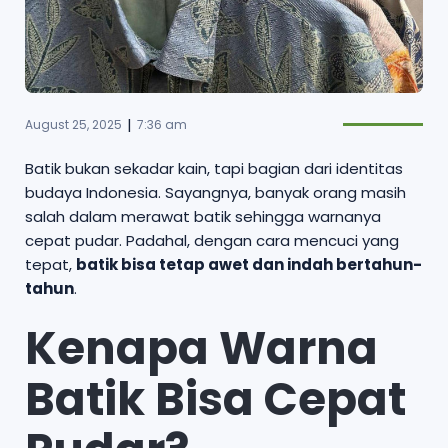
|
August 25, 2025
7:36 am
Batik bukan sekadar kain, tapi bagian dari identitas
budaya Indonesia. Sayangnya, banyak orang masih
salah dalam merawat batik sehingga warnanya
cepat pudar. Padahal, dengan cara mencuci yang
tepat,
batik bisa tetap awet dan indah bertahun-
tahun
.
Kenapa Warna
Batik Bisa Cepat