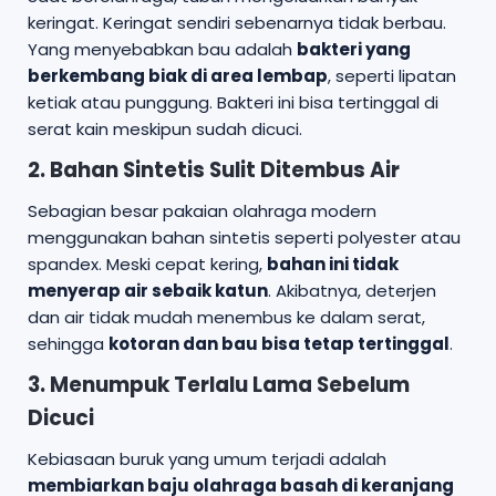
keringat. Keringat sendiri sebenarnya tidak berbau.
Yang menyebabkan bau adalah
bakteri yang
berkembang biak di area lembap
, seperti lipatan
ketiak atau punggung. Bakteri ini bisa tertinggal di
serat kain meskipun sudah dicuci.
2. Bahan Sintetis Sulit Ditembus Air
Sebagian besar pakaian olahraga modern
menggunakan bahan sintetis seperti polyester atau
spandex. Meski cepat kering,
bahan ini tidak
menyerap air sebaik katun
. Akibatnya, deterjen
dan air tidak mudah menembus ke dalam serat,
sehingga
kotoran dan bau bisa tetap tertinggal
.
3. Menumpuk Terlalu Lama Sebelum
Dicuci
Kebiasaan buruk yang umum terjadi adalah
membiarkan baju olahraga basah di keranjang