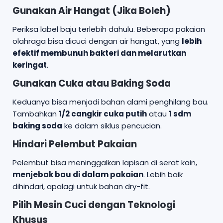
Gunakan Air Hangat (Jika Boleh)
Periksa label baju terlebih dahulu. Beberapa pakaian
olahraga bisa dicuci dengan air hangat, yang
lebih
efektif membunuh bakteri dan melarutkan
keringat
.
Gunakan Cuka atau Baking Soda
Keduanya bisa menjadi bahan alami penghilang bau.
Tambahkan
1/2 cangkir cuka putih
atau
1 sdm
baking soda
ke dalam siklus pencucian.
Hindari Pelembut Pakaian
Pelembut bisa meninggalkan lapisan di serat kain,
menjebak bau di dalam pakaian
. Lebih baik
dihindari, apalagi untuk bahan dry-fit.
Pilih Mesin Cuci dengan Teknologi
Khusus