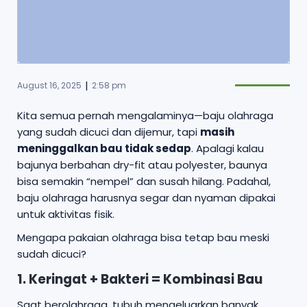
|
August 16, 2025
2:58 pm
Kita semua pernah mengalaminya—baju olahraga
yang sudah dicuci dan dijemur, tapi
masih
meninggalkan bau tidak sedap
. Apalagi kalau
bajunya berbahan dry-fit atau polyester, baunya
bisa semakin “nempel” dan susah hilang. Padahal,
baju olahraga harusnya segar dan nyaman dipakai
untuk aktivitas fisik.
Mengapa pakaian olahraga bisa tetap bau meski
sudah dicuci?
1. Keringat + Bakteri = Kombinasi Bau
Saat berolahraga, tubuh mengeluarkan banyak