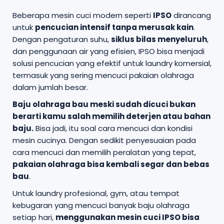
Beberapa mesin cuci modern seperti
IPSO
dirancang
untuk
pencucian intensif tanpa merusak kain
.
Dengan pengaturan suhu,
siklus bilas menyeluruh
,
dan penggunaan air yang efisien, IPSO bisa menjadi
solusi pencucian yang efektif untuk laundry komersial,
termasuk yang sering mencuci pakaian olahraga
dalam jumlah besar.
Baju olahraga bau meski sudah dicuci bukan
berarti kamu salah memilih deterjen atau bahan
baju.
Bisa jadi, itu soal cara mencuci dan kondisi
mesin cucinya. Dengan sedikit penyesuaian pada
cara mencuci dan memilih peralatan yang tepat,
pakaian olahraga bisa kembali segar dan bebas
bau
.
Untuk laundry profesional, gym, atau tempat
kebugaran yang mencuci banyak baju olahraga
setiap hari,
menggunakan mesin cuci IPSO bisa