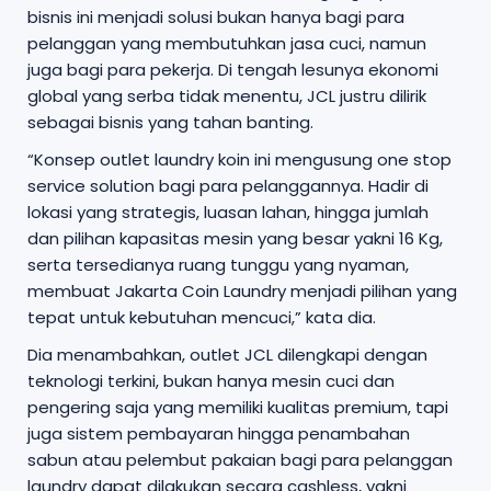
bisnis ini menjadi solusi bukan hanya bagi para
pelanggan yang membutuhkan jasa cuci, namun
juga bagi para pekerja. Di tengah lesunya ekonomi
global yang serba tidak menentu, JCL justru dilirik
sebagai bisnis yang tahan banting.
“Konsep outlet laundry koin ini mengusung one stop
service solution bagi para pelanggannya. Hadir di
lokasi yang strategis, luasan lahan, hingga jumlah
dan pilihan kapasitas mesin yang besar yakni 16 Kg,
serta tersedianya ruang tunggu yang nyaman,
membuat Jakarta Coin Laundry menjadi pilihan yang
tepat untuk kebutuhan mencuci,” kata dia.
Dia menambahkan, outlet JCL dilengkapi dengan
teknologi terkini, bukan hanya mesin cuci dan
pengering saja yang memiliki kualitas premium, tapi
juga sistem pembayaran hingga penambahan
sabun atau pelembut pakaian bagi para pelanggan
laundry dapat dilakukan secara cashless, yakni