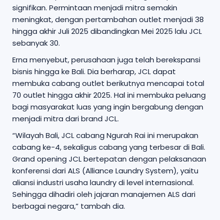
signifikan. Permintaan menjadi mitra semakin
meningkat, dengan pertambahan outlet menjadi 38
hingga akhir Juli 2025 dibandingkan Mei 2025 lalu JCL
sebanyak 30.
Erna menyebut, perusahaan juga telah berekspansi
bisnis hingga ke Bali. Dia berharap, JCL dapat
membuka cabang outlet berikutnya mencapai total
70 outlet hingga akhir 2025. Hal ini membuka peluang
bagi masyarakat luas yang ingin bergabung dengan
menjadi mitra dari brand JCL.
“Wilayah Bali, JCL cabang Ngurah Rai ini merupakan
cabang ke-4, sekaligus cabang yang terbesar di Bali.
Grand opening JCL bertepatan dengan pelaksanaan
konferensi dari ALS (Alliance Laundry System), yaitu
aliansi industri usaha laundry di level internasional.
Sehingga dihadiri oleh jajaran manajemen ALS dari
berbagai negara,” tambah dia.