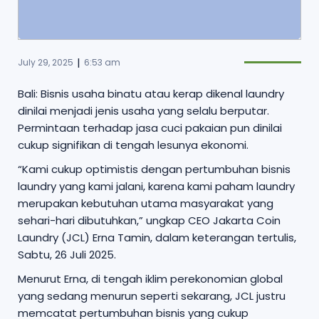
|
July 29, 2025
6:53 am
Bali: Bisnis usaha binatu atau kerap dikenal laundry
dinilai menjadi jenis usaha yang selalu berputar.
Permintaan terhadap jasa cuci pakaian pun dinilai
cukup signifikan di tengah lesunya ekonomi.
“Kami cukup optimistis dengan pertumbuhan bisnis
laundry yang kami jalani, karena kami paham laundry
merupakan kebutuhan utama masyarakat yang
sehari-hari dibutuhkan,” ungkap CEO Jakarta Coin
Laundry (JCL) Erna Tamin, dalam keterangan tertulis,
Sabtu, 26 Juli 2025.
Menurut Erna, di tengah iklim perekonomian global
yang sedang menurun seperti sekarang, JCL justru
memcatat pertumbuhan bisnis yang cukup