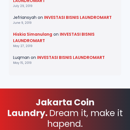
LAUNDROMART
July 29, 2019
Jefriansyah
on
INVESTASI BISNIS LAUNDROMART
June 9, 2019
Hiskia Simanulang
on
INVESTASI BISNIS
LAUNDROMART
May 27, 2019
Luqman
on
INVESTASI BISNIS LAUNDROMART
May 15, 2019
Jakarta Coin
Laundry.
Dream it, make it
hapend.