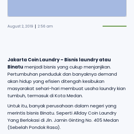
|
August 2, 2019
2:56 am
Jakarta Coin Laundry – Bisnis laundry atau
Binatu
menjadi bisnis yang cukup menjanjikan.
Pertumbuhan penduduk dan banyaknya demand
akan hidup yang efisien ditengah kesibukan
masyarakat sehari-hari membuat usaha laundry kian
tumbuh, termasuk di Kota Medan.
Untuk itu, banyak perusahaan dalam negeri yang
merintis bisnis Binatu. Seperti Allday Coin Laundry
Yang Berlokasi di Jln. Jamin Ginting No. 405 Medan
(Sebelah Pondok Rasa).