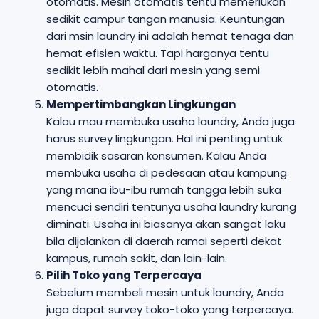
otomatis. Mesin otomatis tentu memerlukan
sedikit campur tangan manusia. Keuntungan
dari msin laundry ini adalah hemat tenaga dan
hemat efisien waktu. Tapi harganya tentu
sedikit lebih mahal dari mesin yang semi
otomatis.
Mempertimbangkan Lingkungan
Kalau mau membuka usaha laundry, Anda juga
harus survey lingkungan. Hal ini penting untuk
membidik sasaran konsumen. Kalau Anda
membuka usaha di pedesaan atau kampung
yang mana ibu-ibu rumah tangga lebih suka
mencuci sendiri tentunya usaha laundry kurang
diminati. Usaha ini biasanya akan sangat laku
bila dijalankan di daerah ramai seperti dekat
kampus, rumah sakit, dan lain-lain.
Pilih Toko yang Terpercaya
Sebelum membeli mesin untuk laundry, Anda
juga dapat survey toko-toko yang terpercaya.