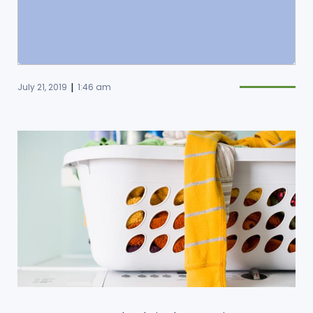
|
July 21, 2019
1:46 am