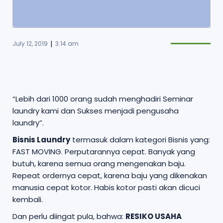
|
July 12, 2019
3:14 am
“Lebih dari 1000 orang sudah menghadiri Seminar
laundry kami dan Sukses menjadi pengusaha
laundry”.
Bisnis Laundry
termasuk dalam kategori Bisnis yang:
FAST MOVING. Perputarannya cepat. Banyak yang
butuh, karena semua orang mengenakan baju.
Repeat ordernya cepat, karena baju yang dikenakan
manusia cepat kotor. Habis kotor pasti akan dicuci
kembali.
Dan perlu diingat pula, bahwa:
RESIKO USAHA