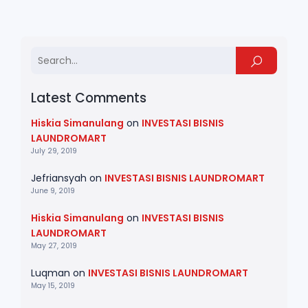
Latest Comments
Hiskia Simanulang
on
INVESTASI BISNIS
LAUNDROMART
July 29, 2019
Jefriansyah
on
INVESTASI BISNIS LAUNDROMART
June 9, 2019
Hiskia Simanulang
on
INVESTASI BISNIS
LAUNDROMART
May 27, 2019
Luqman
on
INVESTASI BISNIS LAUNDROMART
May 15, 2019