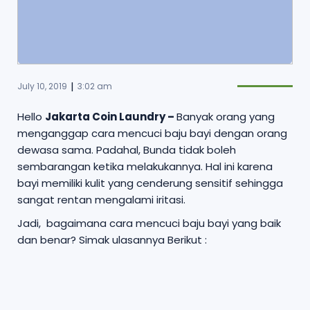
|
July 10, 2019
3:02 am
Hello
Jakarta Coin Laundry –
Banyak orang yang
menganggap cara mencuci baju bayi dengan orang
dewasa sama. Padahal, Bunda tidak boleh
sembarangan ketika melakukannya. Hal ini karena
bayi memiliki kulit yang cenderung sensitif sehingga
sangat rentan mengalami iritasi.
Jadi, bagaimana cara mencuci baju bayi yang baik
dan benar? Simak ulasannya Berikut :