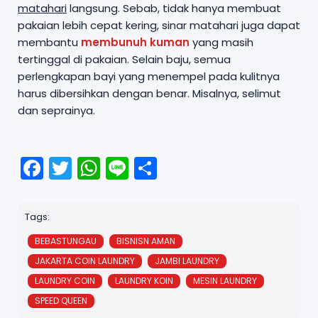
matahari
langsung. Sebab, tidak hanya membuat
pakaian lebih cepat kering, sinar matahari juga dapat
membantu
membunuh kuman
yang masih
tertinggal di pakaian. Selain baju, semua
perlengkapan bayi yang menempel pada kulitnya
harus dibersihkan dengan benar. Misalnya, selimut
dan seprainya.
F
T
W
Li
S
a
w
h
n
h
c
it
a
e
a
Tags:
e
t
ts
r
BEBASTUNGAU
BISNISN AMAN
b
e
A
e
JAKARTA COIN LAUNDRY
JAMBI LAUNDRY
o
r
p
LAUNDRY COIN
LAUNDRY KOIN
MESIN LAUNDRY
o
p
SPEED QUEEN