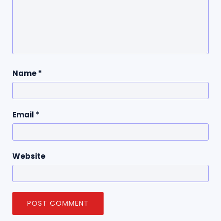
Name
*
Email
*
Website