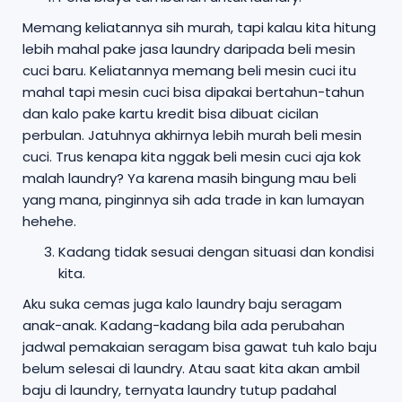
Memang keliatannya sih murah, tapi kalau kita hitung
lebih mahal pake jasa laundry daripada beli mesin
cuci baru. Keliatannya memang beli mesin cuci itu
mahal tapi mesin cuci bisa dipakai bertahun-tahun
dan kalo pake kartu kredit bisa dibuat cicilan
perbulan. Jatuhnya akhirnya lebih murah beli mesin
cuci. Trus kenapa kita nggak beli mesin cuci aja kok
malah laundry? Ya karena masih bingung mau beli
yang mana, pinginnya sih ada trade in kan lumayan
hehehe.
Kadang tidak sesuai dengan situasi dan kondisi
kita.
Aku suka cemas juga kalo laundry baju seragam
anak-anak. Kadang-kadang bila ada perubahan
jadwal pemakaian seragam bisa gawat tuh kalo baju
belum selesai di laundry. Atau saat kita akan ambil
baju di laundry, ternyata laundry tutup padahal