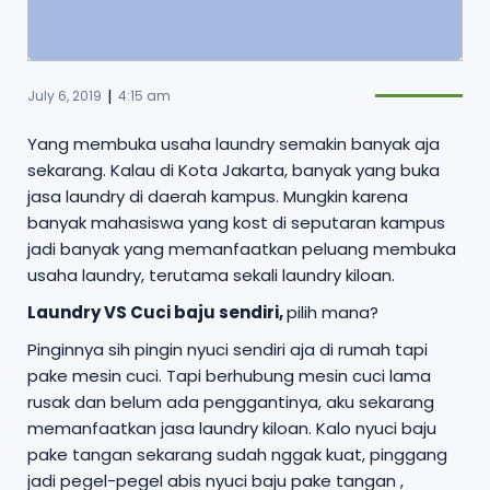
|
July 6, 2019
4:15 am
Yang membuka usaha laundry semakin banyak aja
sekarang. Kalau di Kota Jakarta, banyak yang buka
jasa laundry di daerah kampus. Mungkin karena
banyak mahasiswa yang kost di seputaran kampus
jadi banyak yang memanfaatkan peluang membuka
usaha laundry, terutama sekali laundry kiloan.
Laundry VS Cuci baju sendiri,
pilih mana?
Pinginnya sih pingin nyuci sendiri aja di rumah tapi
pake mesin cuci. Tapi berhubung mesin cuci lama
rusak dan belum ada penggantinya, aku sekarang
memanfaatkan jasa laundry kiloan. Kalo nyuci baju
pake tangan sekarang sudah nggak kuat, pinggang
jadi pegel-pegel abis nyuci baju pake tangan ,