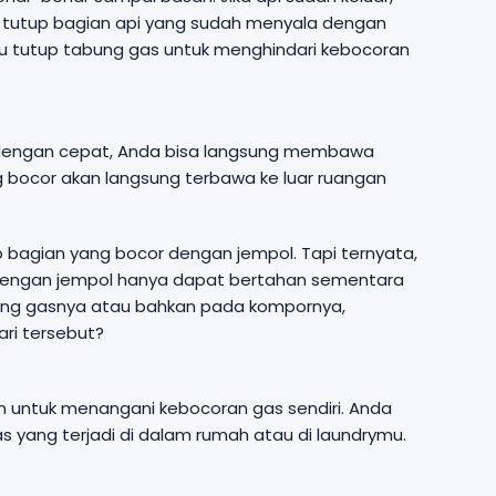
a tutup bagian api yang sudah menyala dengan
au tutup tabung gas untuk menghindari kebocoran
 dengan cepat, Anda bisa langsung membawa
g bocor akan langsung terbawa ke luar ruangan
 bagian yang bocor dengan jempol. Tapi ternyata,
s dengan jempol hanya dapat bertahan sementara
abung gasnya atau bahkan pada kompornya,
ri tersebut?
kin untuk menangani kebocoran gas sendiri. Anda
yang terjadi di dalam rumah atau di laundrymu.