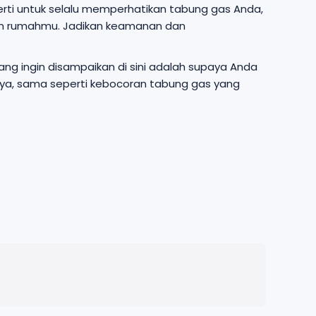
gerti untuk selalu memperhatikan tabung gas Anda,
lam rumahmu. Jadikan keamanan dan
ng ingin disampaikan di sini adalah supaya Anda
rnya, sama seperti kebocoran tabung gas yang