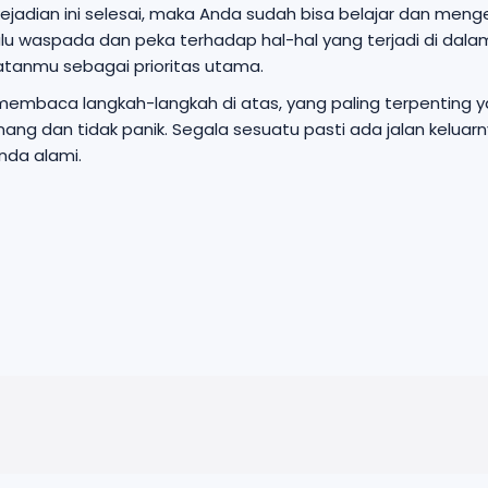
kejadian ini selesai, maka Anda sudah bisa belajar dan men
alu waspada dan peka terhadap hal-hal yang terjadi di da
tanmu sebagai prioritas utama.
membaca langkah-langkah di atas, yang paling terpenting ya
nang dan tidak panik. Segala sesuatu pasti ada jalan kelua
nda alami.