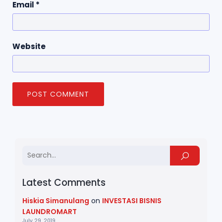
Email
*
Website
Latest Comments
Hiskia Simanulang
on
INVESTASI BISNIS
LAUNDROMART
July 29, 2019