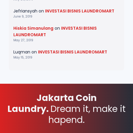
Jefriansyah
on
INVESTASI BISNIS LAUNDROMART
June 9, 2019
Hiskia Simanulang
on
INVESTASI BISNIS
LAUNDROMART
May 27, 2019
Luqman
on
INVESTASI BISNIS LAUNDROMART
May 15, 2019
Jakarta Coin
Laundry.
Dream it, make it
hapend.