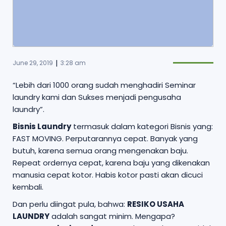
|
June 29, 2019
3:28 am
“Lebih dari 1000 orang sudah menghadiri Seminar
laundry kami dan Sukses menjadi pengusaha
laundry”.
Bisnis Laundry
termasuk dalam kategori Bisnis yang:
FAST MOVING. Perputarannya cepat. Banyak yang
butuh, karena semua orang mengenakan baju.
Repeat ordernya cepat, karena baju yang dikenakan
manusia cepat kotor. Habis kotor pasti akan dicuci
kembali.
Dan perlu diingat pula, bahwa:
RESIKO USAHA
LAUNDRY
adalah sangat minim. Mengapa?