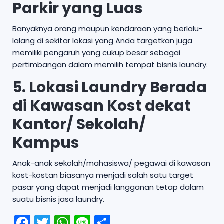
Parkir yang Luas
Banyaknya orang maupun kendaraan yang berlalu-
lalang di sekitar lokasi yang Anda targetkan juga
memiliki pengaruh yang cukup besar sebagai
pertimbangan dalam memilih tempat bisnis laundry.
5. Lokasi Laundry Berada
di Kawasan Kost dekat
Kantor/ Sekolah/
Kampus
Anak-anak sekolah/mahasiswa/ pegawai di kawasan
kost-kostan biasanya menjadi salah satu target
pasar yang dapat menjadi langganan tetap dalam
suatu bisnis jasa laundry.
F
T
W
Li
S