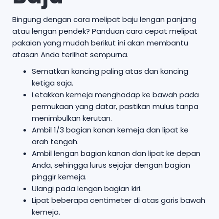
Bingung dengan cara melipat baju lengan panjang
atau lengan pendek? Panduan cara cepat melipat
pakaian yang mudah berikut ini akan membantu
atasan Anda terlihat sempurna.
Sematkan kancing paling atas dan kancing
ketiga saja.
Letakkan kemeja menghadap ke bawah pada
permukaan yang datar, pastikan mulus tanpa
menimbulkan kerutan.
Ambil 1/3 bagian kanan kemeja dan lipat ke
arah tengah.
Ambil lengan bagian kanan dan lipat ke depan
Anda, sehingga lurus sejajar dengan bagian
pinggir kemeja.
Ulangi pada lengan bagian kiri.
Lipat beberapa centimeter di atas garis bawah
kemeja.