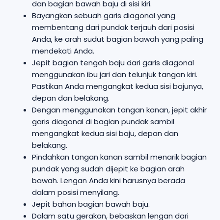
dan bagian bawah baju di sisi kiri.
Bayangkan sebuah garis diagonal yang
membentang dari pundak terjauh dari posisi
Anda, ke arah sudut bagian bawah yang paling
mendekati Anda.
Jepit bagian tengah baju dari garis diagonal
menggunakan ibu jari dan telunjuk tangan kiri.
Pastikan Anda mengangkat kedua sisi bajunya,
depan dan belakang.
Dengan menggunakan tangan kanan, jepit akhir
garis diagonal di bagian pundak sambil
mengangkat kedua sisi baju, depan dan
belakang.
Pindahkan tangan kanan sambil menarik bagian
pundak yang sudah dijepit ke bagian arah
bawah. Lengan Anda kini harusnya berada
dalam posisi menyilang.
Jepit bahan bagian bawah baju.
Dalam satu gerakan, bebaskan lengan dari