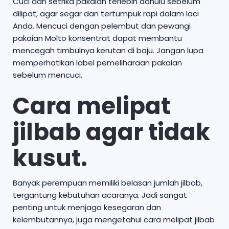
Cuci dan setrika pakaian terlebih dahulu sebelum
dilipat, agar segar dan tertumpuk rapi dalam laci
Anda. Mencuci dengan pelembut dan pewangi
pakaian Molto konsentrat dapat membantu
mencegah timbulnya kerutan di baju. Jangan lupa
memperhatikan label pemeliharaan pakaian
sebelum mencuci.
Cara melipat
jilbab agar tidak
kusut.
Banyak perempuan memiliki belasan jumlah jilbab,
tergantung kebutuhan acaranya. Jadi sangat
penting untuk menjaga kesegaran dan
kelembutannya, juga mengetahui cara melipat jilbab