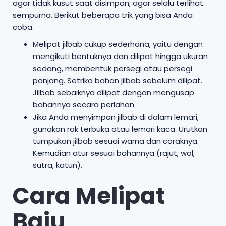
agar tidak kusut saat disimpan, agar selalu terlihat
sempurna. Berikut beberapa trik yang bisa Anda
coba.
Melipat jilbab cukup sederhana, yaitu dengan
mengikuti bentuknya dan dilipat hingga ukuran
sedang, membentuk persegi atau persegi
panjang. Setrika bahan jilbab sebelum dilipat.
Jilbab sebaiknya dilipat dengan mengusap
bahannya secara perlahan.
Jika Anda menyimpan jilbab di dalam lemari,
gunakan rak terbuka atau lemari kaca. Urutkan
tumpukan jilbab sesuai warna dan coraknya.
Kemudian atur sesuai bahannya (rajut, wol,
sutra, katun).
Cara Melipat
Baju