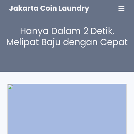
Jakarta Coin Laundry
Hanya Dalam 2 Detik,
Melipat Baju dengan Cepat