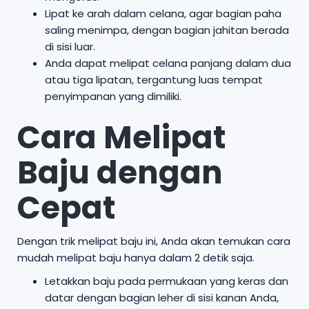
Lipat ke arah dalam celana, agar bagian paha
saling menimpa, dengan bagian jahitan berada
di sisi luar.
Anda dapat melipat celana panjang dalam dua
atau tiga lipatan, tergantung luas tempat
penyimpanan yang dimiliki.
Cara Melipat
Baju dengan
Cepat
Dengan trik melipat baju ini, Anda akan temukan cara
mudah melipat baju hanya dalam 2 detik saja.
Letakkan baju pada permukaan yang keras dan
datar dengan bagian leher di sisi kanan Anda,