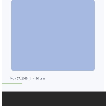
|
May 27, 2019
4:30 am