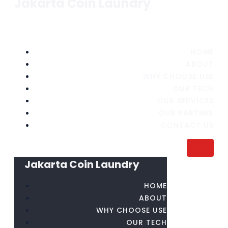
Jakarta Coin Laundry
HOME
ABOUT
WHY CHOOSE USE
OUR TECH
OUR SERVICES
OUR PARTNER
CONTACT US
Jakarta Coin Laundry
HOME
ABOUT
WHY CHOOSE USE
OUR TECH