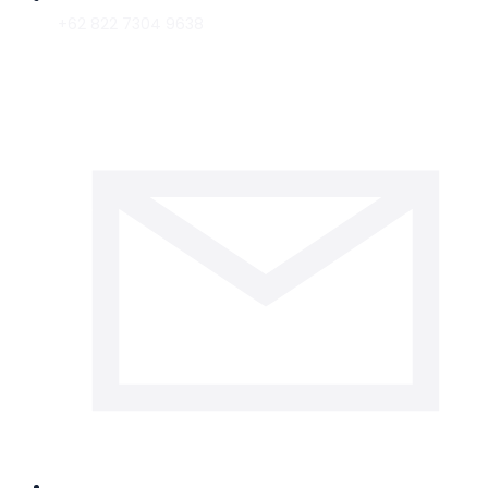
+62 822 7304 9638