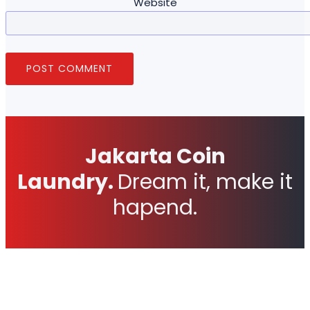
Website
Jakarta Coin
Laundry.
Dream it, make it
hapend.