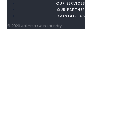
OUR SERVICES
OUR PARTNER
CONTACT US
© 2026 Jakarta Coin Laundry