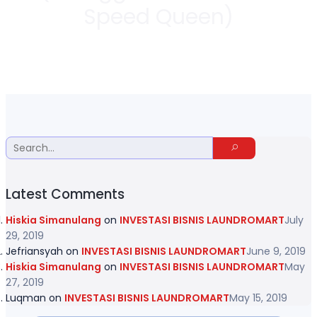
Speed Queen)
Latest Comments
Hiskia Simanulang
on
INVESTASI BISNIS LAUNDROMART
July
29, 2019
Jefriansyah
on
INVESTASI BISNIS LAUNDROMART
June 9, 2019
Hiskia Simanulang
on
INVESTASI BISNIS LAUNDROMART
May
27, 2019
Luqman
on
INVESTASI BISNIS LAUNDROMART
May 15, 2019