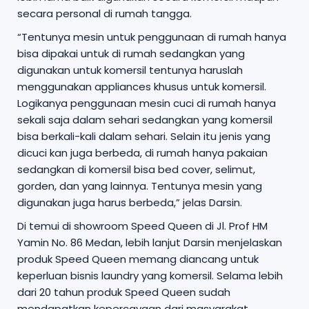
secara personal di rumah tangga.
“Tentunya mesin untuk penggunaan di rumah hanya
bisa dipakai untuk di rumah sedangkan yang
digunakan untuk komersil tentunya haruslah
menggunakan appliances khusus untuk komersil.
Logikanya penggunaan mesin cuci di rumah hanya
sekali saja dalam sehari sedangkan yang komersil
bisa berkali-kali dalam sehari. Selain itu jenis yang
dicuci kan juga berbeda, di rumah hanya pakaian
sedangkan di komersil bisa bed cover, selimut,
gorden, dan yang lainnya. Tentunya mesin yang
digunakan juga harus berbeda,” jelas Darsin.
Di temui di showroom Speed Queen di Jl. Prof HM
Yamin No. 86 Medan, lebih lanjut Darsin menjelaskan
produk Speed Queen memang diancang untuk
keperluan bisnis laundry yang komersil. Selama lebih
dari 20 tahun produk Speed Queen sudah
mendapatkan kepercayaan dari masyarakat