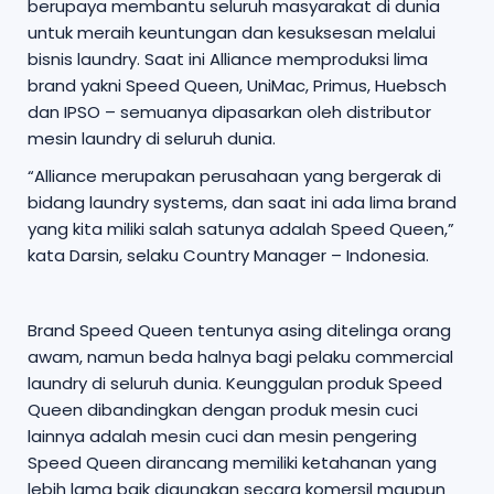
berupaya membantu seluruh masyarakat di dunia
untuk meraih keuntungan dan kesuksesan melalui
bisnis laundry. Saat ini Alliance memproduksi lima
brand yakni Speed Queen, UniMac, Primus, Huebsch
dan IPSO – semuanya dipasarkan oleh distributor
mesin laundry di seluruh dunia.
“Alliance merupakan perusahaan yang bergerak di
bidang laundry systems, dan saat ini ada lima brand
yang kita miliki salah satunya adalah Speed Queen,”
kata Darsin, selaku Country Manager – Indonesia.
Brand Speed Queen tentunya asing ditelinga orang
awam, namun beda halnya bagi pelaku commercial
laundry di seluruh dunia. Keunggulan produk Speed
Queen dibandingkan dengan produk mesin cuci
lainnya adalah mesin cuci dan mesin pengering
Speed Queen dirancang memiliki ketahanan yang
lebih lama baik digunakan secara komersil maupun