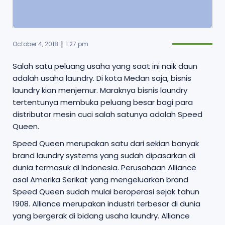
|
October 4, 2018
1:27 pm
Salah satu peluang usaha yang saat ini naik daun
adalah usaha laundry. Di kota Medan saja, bisnis
laundry kian menjemur. Maraknya bisnis laundry
tertentunya membuka peluang besar bagi para
distributor mesin cuci salah satunya adalah Speed
Queen.
Speed Queen merupakan satu dari sekian banyak
brand laundry systems yang sudah dipasarkan di
dunia termasuk di Indonesia. Perusahaan Alliance
asal Amerika Serikat yang mengeluarkan brand
Speed Queen sudah mulai beroperasi sejak tahun
1908. Alliance merupakan industri terbesar di dunia
yang bergerak di bidang usaha laundry. Alliance