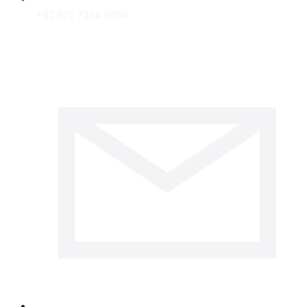
+62 822 7304 9638