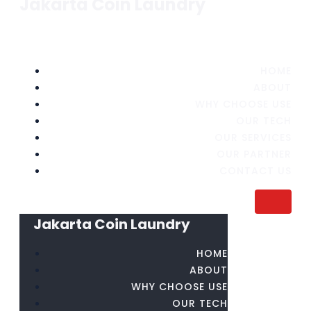
Jakarta Coin Laundry
HOME
ABOUT
WHY CHOOSE USE
OUR TECH
OUR SERVICES
OUR PARTNER
CONTACT US
Jakarta Coin Laundry
HOME
ABOUT
WHY CHOOSE USE
OUR TECH