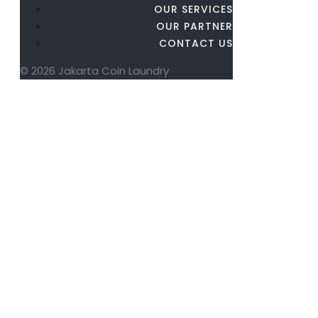
OUR SERVICES
OUR PARTNER
CONTACT US
© 2026 Jakarta Coin Laundry