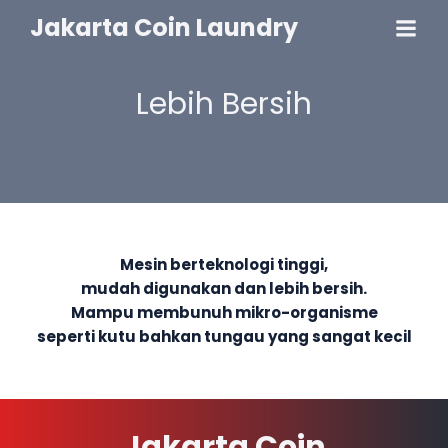
Jakarta Coin Laundry
Lebih Bersih
Mesin berteknologi tinggi,
mudah digunakan dan lebih bersih.
Mampu membunuh mikro-organisme
seperti kutu bahkan tungau yang sangat kecil
Jakarta Coin